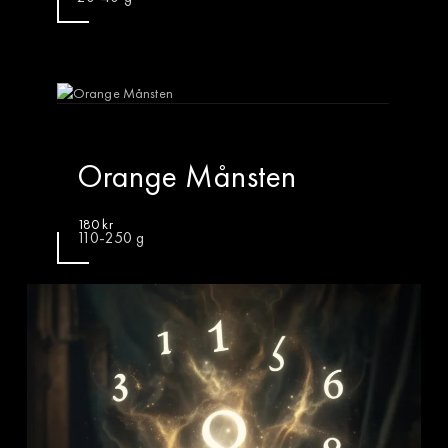
Orange Månsten
180
kr
110-250 g