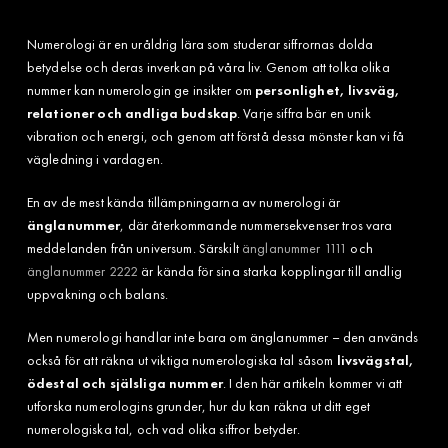
Numerologi är en uråldrig lära som studerar siffrornas dolda
betydelse och deras inverkan på våra liv. Genom att tolka olika
nummer kan numerologin ge insikter om
personlighet, livsväg,
relationer och andliga budskap
. Varje siffra bär en unik
vibration och energi, och genom att förstå dessa mönster kan vi få
vägledning i vardagen.
En av de mest kända tillämpningarna av numerologi är
änglanummer
, där återkommande nummersekvenser tros vara
meddelanden från universum. Särskilt
änglanummer 1111
och
änglanummer 2222
är kända för sina starka kopplingar till andlig
uppvakning och balans.
Men numerologi handlar inte bara om änglanummer – den används
också för att räkna ut viktiga numerologiska tal såsom
livsvägstal,
ödestal och själsliga nummer
. I den här artikeln kommer vi att
utforska numerologins grunder, hur du kan räkna ut ditt eget
numerologiska tal, och vad olika siffror betyder.