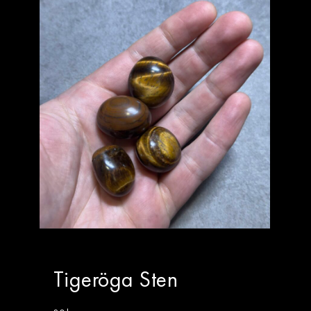
Tigeröga Sten