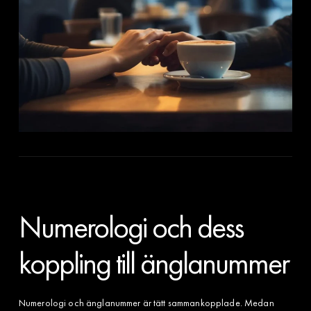
Numerologi och dess
koppling till änglanummer
Numerologi och änglanummer är tätt sammankopplade. Medan