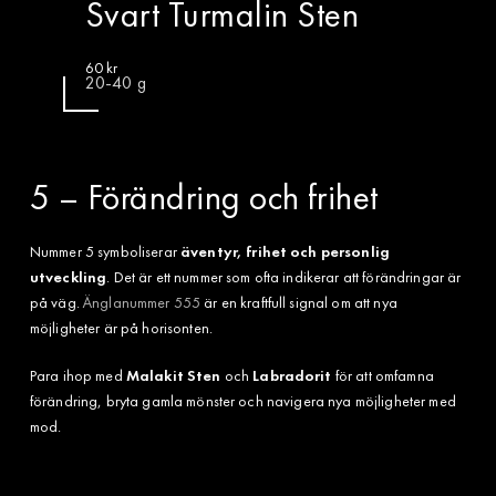
Svart Turmalin Sten
60
kr
20-40 g
5 – Förändring och frihet
Nummer 5 symboliserar
äventyr, frihet och personlig
utveckling
. Det är ett nummer som ofta indikerar att förändringar är
på väg.
Änglanummer 555
är en kraftfull signal om att nya
möjligheter är på horisonten.
Para ihop med
Malakit Sten
och
Labradorit
för att omfamna
förändring, bryta gamla mönster och navigera nya möjligheter med
mod.