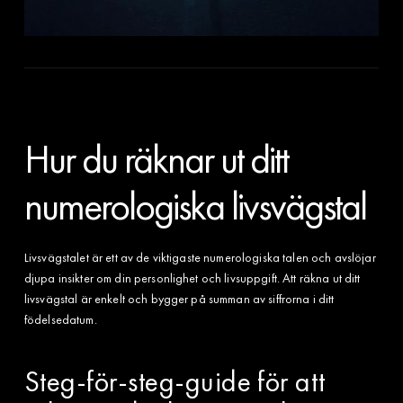
Hur du räknar ut ditt
numerologiska livsvägstal
Livsvägstalet är ett av de viktigaste numerologiska talen och avslöjar
djupa insikter om din personlighet och livsuppgift. Att räkna ut ditt
livsvägstal är enkelt och bygger på summan av siffrorna i ditt
födelsedatum.
Steg-för-steg-guide för att