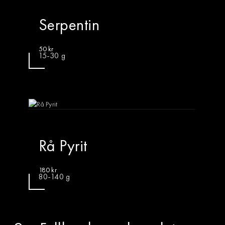
Serpentin
50
kr
15-30 g
Rå Pyrit
180
kr
80-140 g