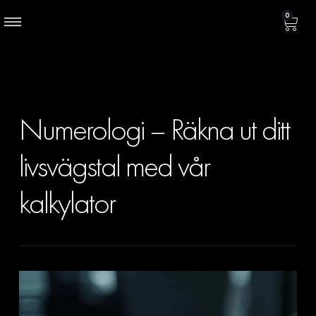
0
Numerologi – Räkna ut ditt
livsvägstal med vår
kalkylator