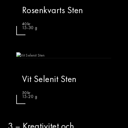
Rosenkvarts Sten
40
kr
15-30 g
Vit Selenit Sten
50
kr
15-20 g
3 – Kreativitet och