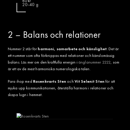
80
kr
20-40 g
2 – Balans och relationer
Nummer 2 står för
harmoni, samarbete och känslighet
. Det är
ett nummer som ofta förknippas med relationer och känslomässig
balans. Läs mer om den kraftfulla energin i
änglanummer 2222
, som
är ett av de mest harmoniska numerologiska talen.
Para ihop med
Rosenkvarts Sten
och
Vit Selenit Sten
för att
mjuka upp kommunikationen, återställa harmoni i relationer och
skapa lugn i hemmet.