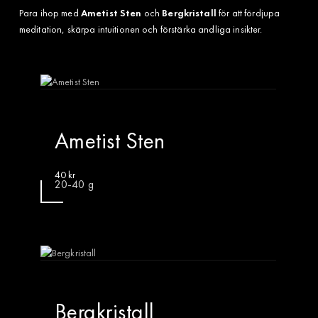
Para ihop med
Ametist Sten
och
Bergkristall
för att fördjupa
meditation, skärpa intuitionen och förstärka andliga insikter.
Ametist Sten
40
kr
20-40 g
Bergkristall