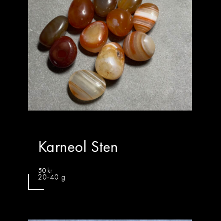
Karneol Sten
50
kr
20-40 g