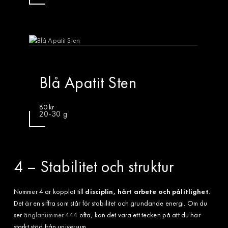
Blå Apatit Sten
80
kr
20-30 g
4 – Stabilitet och struktur
Nummer 4 är kopplat till
disciplin, hårt arbete och pålitlighet
.
Det är en siffra som står för stabilitet och grundande energi. Om du
ser
änglanummer 444
ofta, kan det vara ett tecken på att du har
starkt stöd från universum.