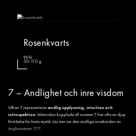
Rosenkvarts
90
kr
50-110 g
7 – Andlighet och inre visdom
Siffran 7 representerar
andlig upplysning, intuition och
introspektion
. Människor kopplade till nummer 7 har ofta en djup
förståelse för livets mystik. Läs mer om den andliga innebörden av
änglanummer 777
.