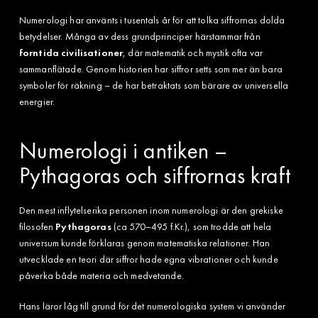
Numerologi har använts i tusentals år för att tolka siffrornas dolda
betydelser. Många av dess grundprinciper härstammar från
forntida civilisationer
, där matematik och mystik ofta var
sammanflätade. Genom historien har siffror setts som mer än bara
symboler för räkning – de har betraktats som bärare av universella
energier.
Numerologi i antiken –
Pythagoras och siffrornas kraft
Den mest inflytelserika personen inom numerologi är den grekiske
filosofen
Pythagoras
(ca 570–495 f.Kr.), som trodde att hela
universum kunde förklaras genom matematiska relationer. Han
utvecklade en teori där siffror hade egna vibrationer och kunde
påverka både materia och medvetande.
Hans läror låg till grund för det numerologiska system vi använder