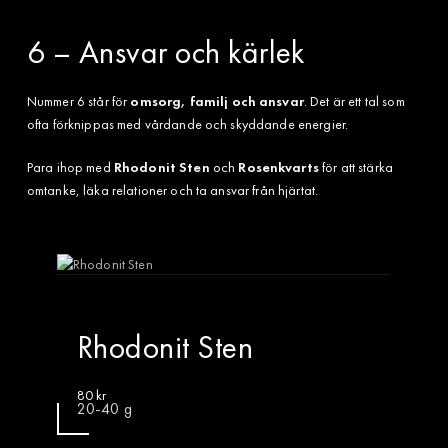
6 – Ansvar och kärlek
Nummer 6 står för
omsorg, familj och ansvar
. Det är ett tal som
ofta förknippas med vårdande och skyddande energier.
Para ihop med
Rhodonit Sten
och
Rosenkvarts
för att stärka
omtanke, läka relationer och ta ansvar från hjärtat.
Rhodonit Sten
80
kr
20-40 g