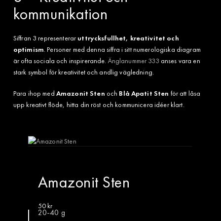
kommunikation
Siffran 3 representerar
uttrycksfullhet, kreativitet och
optimism
. Personer med denna siffra i sitt numerologiska diagram
är ofta sociala och inspirerande.
Änglanummer 333
anses vara en
stark symbol för kreativitet och andlig vägledning.
Para ihop med
Amazonit Sten
och
Blå Apatit Sten
för att låsa
upp kreativt flöde, hitta din röst och kommunicera idéer klart.
Amazonit Sten
50
kr
20-40 g