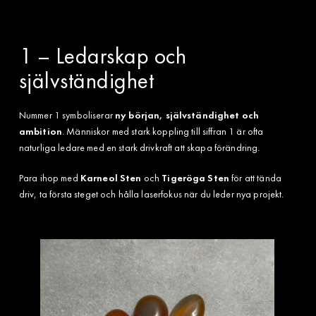
1 – Ledarskap och
självständighet
Nummer 1 symboliserar
ny början, självständighet och
ambition
. Människor med stark koppling till siffran 1 är ofta
naturliga ledare med en stark drivkraft att skapa förändring.
Para ihop med
Karneol Sten
och
Tigeröga Sten
för att tända
driv, ta första steget och hålla laserfokus när du leder nya projekt.