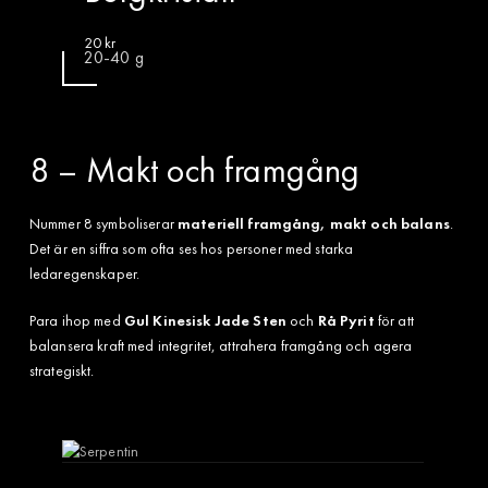
20
kr
20-40 g
8 – Makt och framgång
Nummer 8 symboliserar
materiell framgång, makt och balans
.
Det är en siffra som ofta ses hos personer med starka
ledaregenskaper.
Para ihop med
Gul Kinesisk Jade Sten
och
Rå Pyrit
för att
balansera kraft med integritet, attrahera framgång och agera
strategiskt.