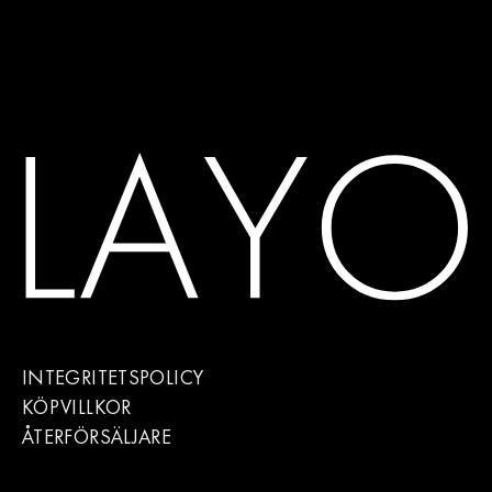
INTEGRITETSPOLICY
KÖPVILLKOR
ÅTERFÖRSÄLJARE