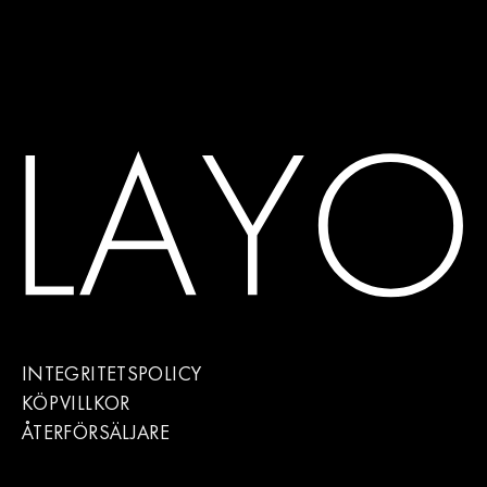
INTEGRITETSPOLICY
KÖPVILLKOR
ÅTERFÖRSÄLJARE