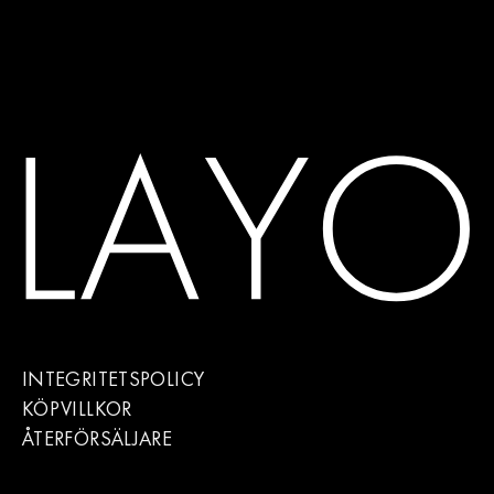
INTEGRITETSPOLICY
KÖPVILLKOR
ÅTERFÖRSÄLJARE