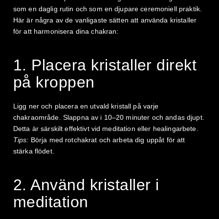
som en daglig rutin och som en djupare ceremoniell praktik.
Här är några av de vanligaste sätten att använda kristaller
för att harmonisera dina chakran:
1. Placera kristaller direkt
på kroppen
Ligg ner och placera en utvald kristall på varje
chakraområde. Slappna av i 10–20 minuter och andas djupt.
Detta är särskilt effektivt vid meditation eller healingarbete.
Tips:
Börja med rotchakrat och arbeta dig uppåt för att
stärka flödet.
2. Använd kristaller i
meditation