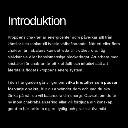
Introduktion
Kroppens chakran är energicenter som påverkar allt från
känslor och tankar till fysiskt välbefinnande. När ett eller flera
chakran är i obalans kan det leda till trötthet, oro, låg
självkänsla eller känslomässiga blockeringar. Att arbeta med
kristaller för chakran är ett kraftfullt och intuitivt sätt att
återställa flödet i kroppens energisystem.
I den här guiden går vi igenom
vilka kristaller som passar
för varje chakra
, hur du använder dem och vad du ska
tänka på när du vill balansera din energi. Oavsett om du är
ny inom chakrabalansering eller vill fördjupa din kunskap,
ger den här artikeln dig en tydlig och praktisk översikt.