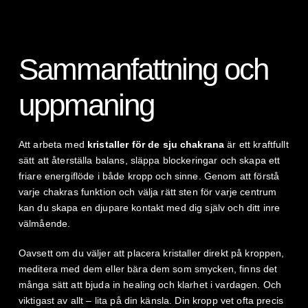
Sammanfattning och
uppmaning
Att arbeta med
kristaller för de sju chakrana
är ett kraftfullt
sätt att återställa balans, släppa blockeringar och skapa ett
friare energiflöde i både kropp och sinne. Genom att förstå
varje chakras funktion och välja rätt sten för varje centrum
kan du skapa en djupare kontakt med dig själv och ditt inre
välmående.
Oavsett om du väljer att placera kristaller direkt på kroppen,
meditera med dem eller bära dem som smycken, finns det
många sätt att bjuda in healing och klarhet i vardagen. Och
viktigast av allt – lita på din känsla. Din kropp vet ofta precis