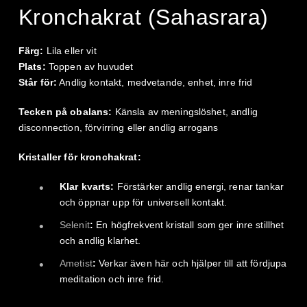
Kronchakrat (Sahasrara)
Färg:
Lila eller vit
Plats:
Toppen av huvudet
Står för:
Andlig kontakt, medvetande, enhet, inre frid
Tecken på obalans:
Känsla av meningslöshet, andlig
disconnection, förvirring eller andlig arrogans
Kristaller för kronchakrat:
Klar kvarts:
Förstärker andlig energi, renar tankar
och öppnar upp för universell kontakt.
Selenit
:
En högfrekvent kristall som ger inre stillhet
och andlig klarhet.
Ametist
:
Verkar även här och hjälper till att fördjupa
meditation och inre frid.