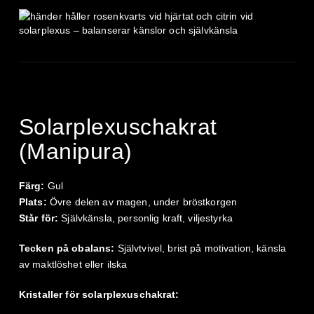
Solarplexuschakrat
(Manipura)
Färg:
Gul
Plats:
Övre delen av magen, under bröstkorgen
Står för:
Självkänsla, personlig kraft, viljestyrka
Tecken på obalans:
Självtvivel, brist på motivation, känsla
av maktlöshet eller ilska
Kristaller för solarplexuschakrat: