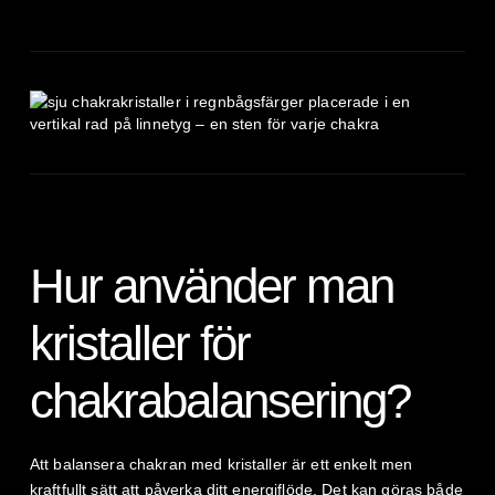
Hur använder man
kristaller för
chakrabalansering?
Att balansera chakran med kristaller är ett enkelt men
kraftfullt sätt att påverka ditt energiflöde. Det kan göras både