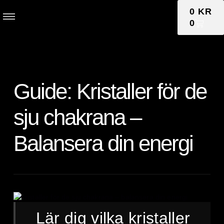
0
KR
0
Guide: Kristaller för de
sju chakrana –
Balansera din energi
Lär dig vilka kristaller