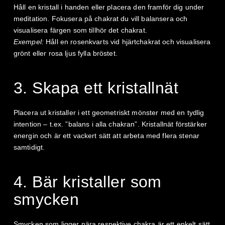
Håll en kristall i handen eller placera den framför dig under
meditation. Fokusera på chakrat du vill balansera och
visualisera färgen som tillhör det chakrat.
Exempel:
Håll en rosenkvarts vid hjärtchakrat och visualisera
grönt eller rosa ljus fylla bröstet.
3. Skapa ett kristallnät
Placera ut kristaller i ett geometriskt mönster med en tydlig
intention – t.ex. ”balans i alla chakran”. Kristallnät förstärker
energin och är ett vackert sätt att arbeta med flera stenar
samtidigt.
4. Bär kristaller som
smycken
Smycken som ligger nära respektive chakra är ett enkelt sätt