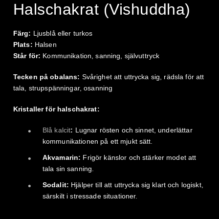
Halschakrat (Vishuddha)
Färg:
Ljusblå eller turkos
Plats:
Halsen
Står för:
Kommunikation, sanning, självuttryck
Tecken på obalans:
Svårighet att uttrycka sig, rädsla för att
tala, strupspänningar, osanning
Kristaller för halschakrat:
Blå kalcit
:
Lugnar rösten och sinnet, underlättar
kommunikationen på ett mjukt sätt.
Akvamarin:
Frigör känslor och stärker modet att
tala sin sanning.
Sodalit:
Hjälper till att uttrycka sig klart och logiskt,
särskilt i stressade situationer.