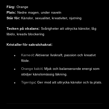
Färg:
Orange
Plats:
Nedre magen, under naveln
Står för:
Känslor, sexualitet, kreativitet, njutning
Tecken på obalans:
Svårigheter att uttrycka känslor, låg
libido, kreativ blockering
Kristaller för sakralchakrat:
Karneol
:
Aktiverar livskraft, passion och kreativt
flöde.
Orange kalcit
:
Mjuk och balanserande energi som
stödjer känslomässig läkning.
Tigeröga
:
Ger mod att uttrycka känslor och ta plats.