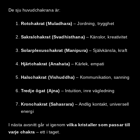
De sju huvudchakrana är:
Rotchakrat (Muladhara)
– Jordning, trygghet
Sakralchakrat (Svadhisthana)
– Känslor, kreativitet
Solarplexuschakrat (Manipura)
– Självkänsla, kraft
Hjärtchakrat (Anahata)
– Kärlek, empati
Halschakrat (Vishuddha)
– Kommunikation, sanning
Tredje ögat (Ajna)
– Intuition, inre vägledning
Kronchakrat (Sahasrara)
– Andlig kontakt, universell
energi
I nästa avsnitt går vi igenom
vilka kristaller som passar till
varje chakra
– ett i taget.