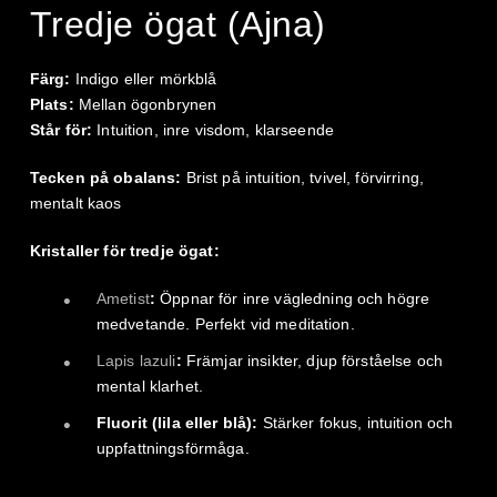
Tredje ögat (Ajna)
Färg:
Indigo eller mörkblå
Plats:
Mellan ögonbrynen
Står för:
Intuition, inre visdom, klarseende
Tecken på obalans:
Brist på intuition, tvivel, förvirring,
mentalt kaos
Kristaller för tredje ögat:
Ametist
:
Öppnar för inre vägledning och högre
medvetande. Perfekt vid meditation.
Lapis lazuli
:
Främjar insikter, djup förståelse och
mental klarhet.
Fluorit (lila eller blå):
Stärker fokus, intuition och
uppfattningsförmåga.