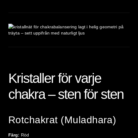
Kristaller för varje
chakra – sten för sten
Rotchakrat (Muladhara)
Färg:
Röd