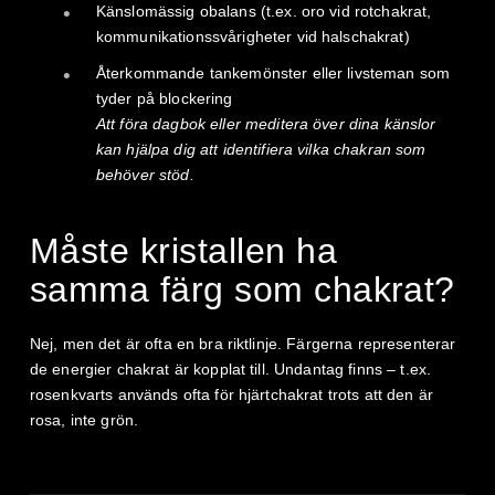
Känslomässig obalans (t.ex. oro vid rotchakrat,
kommunikationssvårigheter vid halschakrat)
Återkommande tankemönster eller livsteman som
tyder på blockering
Att föra dagbok eller meditera över dina känslor
kan hjälpa dig att identifiera vilka chakran som
behöver stöd.
Måste kristallen ha
samma färg som chakrat?
Nej, men det är ofta en bra riktlinje. Färgerna representerar
de energier chakrat är kopplat till. Undantag finns – t.ex.
rosenkvarts används ofta för hjärtchakrat trots att den är
rosa, inte grön.