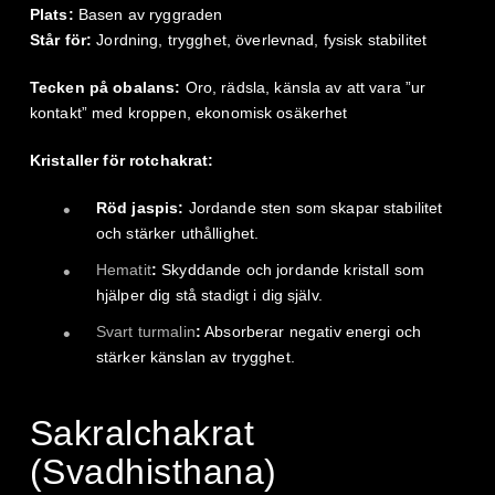
Plats:
Basen av ryggraden
Står för:
Jordning, trygghet, överlevnad, fysisk stabilitet
Tecken på obalans:
Oro, rädsla, känsla av att vara ”ur
kontakt” med kroppen, ekonomisk osäkerhet
Kristaller för rotchakrat:
Röd jaspis:
Jordande sten som skapar stabilitet
och stärker uthållighet.
Hematit
:
Skyddande och jordande kristall som
hjälper dig stå stadigt i dig själv.
Svart turmalin
:
Absorberar negativ energi och
stärker känslan av trygghet.
Sakralchakrat
(Svadhisthana)