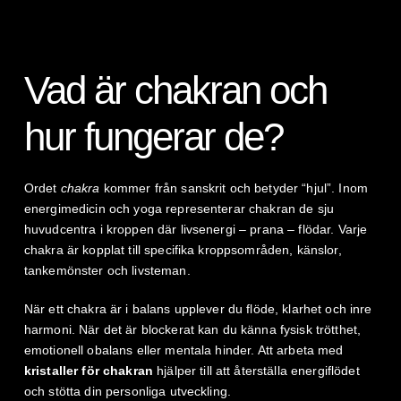
Vad är chakran och
hur fungerar de?
Ordet
chakra
kommer från sanskrit och betyder “hjul”. Inom
energimedicin och yoga representerar chakran de sju
huvudcentra i kroppen där livsenergi – prana – flödar. Varje
chakra är kopplat till specifika kroppsområden, känslor,
tankemönster och livsteman.
När ett chakra är i balans upplever du flöde, klarhet och inre
harmoni. När det är blockerat kan du känna fysisk trötthet,
emotionell obalans eller mentala hinder. Att arbeta med
kristaller för chakran
hjälper till att återställa energiflödet
och stötta din personliga utveckling.