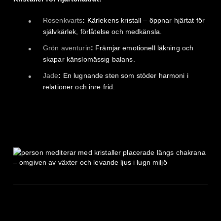
Rosenkvarts
:
Kärlekens kristall – öppnar hjärtat för
självkärlek, förlåtelse och medkänsla.
Grön aventurin
:
Främjar emotionell läkning och
skapar känslomässig balans.
Jade
:
En lugnande sten som stöder harmoni i
relationer och inre frid.