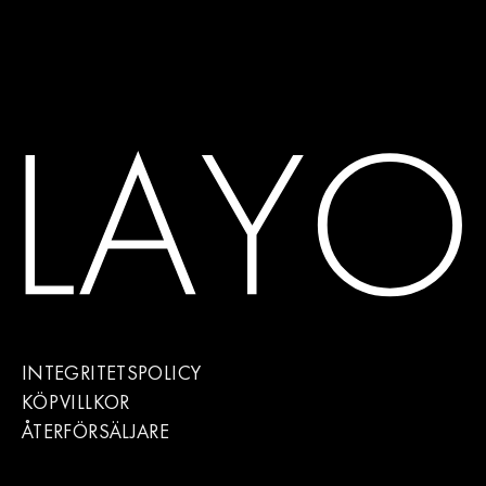
INTEGRITETSPOLICY
KÖPVILLKOR
ÅTERFÖRSÄLJARE