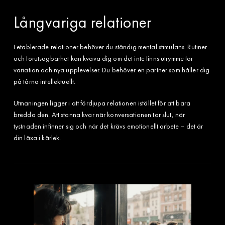
Långvariga relationer
I etablerade relationer behöver du ständig mental stimulans. Rutiner
och förutsägbarhet kan kväva dig om det inte finns utrymme för
variation och nya upplevelser. Du behöver en partner som håller dig
på tårna intellektuellt.
Utmaningen ligger i att fördjupa relationen istället för att bara
bredda den. Att stanna kvar när konversationen tar slut, när
tystnaden infinner sig och när det krävs emotionellt arbete – det är
din läxa i kärlek.