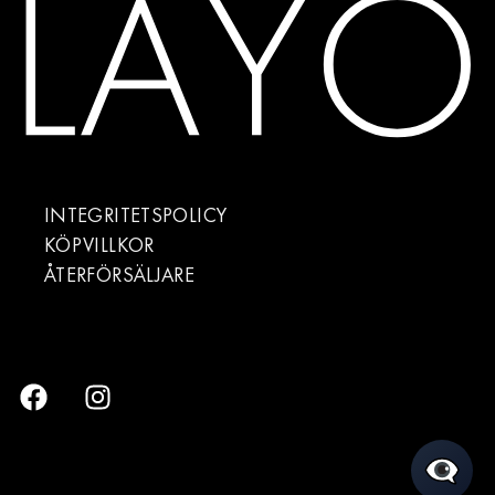
INTEGRITETSPOLICY
KÖPVILLKOR
ÅTERFÖRSÄLJARE