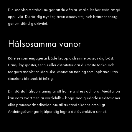
Din snabba metabolism gör att du ofta är smal eller har svårt att gå
upp i vikt. Du rör dig mycket, även omedvetet, och bränner energi
genom ständig aktivitet.
Hälsosamma vanor
Rörelse som engagerar både kropp och sinne passar dig bäst.
Dans, lagsporter, tennis eller aktiviteter där du måste tänka och
reagera snabbt är idealiska. Monoton träning som löpband utan
stimulans blir snabbt tråkig.
Din största hälsoutmaning är att hantera stress och oro. Meditation
kan vara svårt men är värdefullt – börja med guidade meditationer
eller promenadmeditation om stillasittande känns omöjligt.
Andningsövningar hjälper dig lugna det överaktiva sinnet.