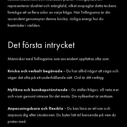
representerar dualitet och mångfald, vilket avspeglar detta teckens
förmåga att se flera sidor av varje fråga. När Tvillingarna är din
ascendent genomsyrar denna kvicka, rörliga energi hur du
framträder i världen.
Det första intrycket
Människor med Tvillingarna som ascendent uppfattas ofta som:
Kvicka och verbalt begåvade
– Du har alltid något att säga och
säger det ofta på ett underhållande sätt. Ord är ditt verktyg.
Nyfikna och kunskapstörstande
– Du ställer frågor, vill veta mer
och visar genuint intresse för det mesta. Din nyfikenhet är smittsam.
Anpassningsbara och flexibla
– Du kan läsa av ett rum och
anpassa dig efter situationen. Du byter lätt stil beroende på vem du
pratar med.