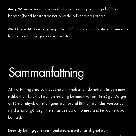
Amy Winehouse
– vars verbala begåvning och uttrycksfulla
händer (känd för sina gester) visade Tvillingarnas prägel.
Matthew McConaughey
– känd för sin kommunikativa charm och
förmåga att engagera i varje samtal.
Sammanfattning
Att ha Tvillingarna som ascendent innebär att du möter världen med
nyfikenhet, kvickhet och en naturlig kommunikationsförmåga. Du ger
ett första intryck av intelligens och social lätthet, och din Merkurius-
styrda natur gör dig till en mästare på att förmedla idéer och skapa
kontakt.
Dina styrkor ligger i kommunikation, mental smidighet och