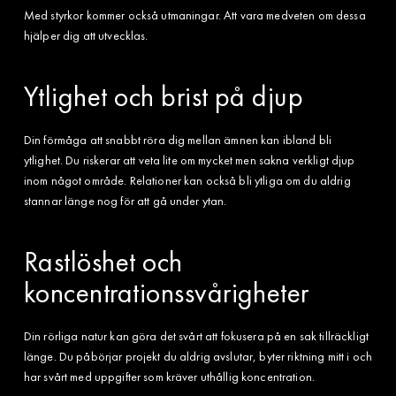
Med styrkor kommer också utmaningar. Att vara medveten om dessa
hjälper dig att utvecklas.
Ytlighet och brist på djup
Din förmåga att snabbt röra dig mellan ämnen kan ibland bli
ytlighet. Du riskerar att veta lite om mycket men sakna verkligt djup
inom något område. Relationer kan också bli ytliga om du aldrig
stannar länge nog för att gå under ytan.
Rastlöshet och
koncentrationssvårigheter
Din rörliga natur kan göra det svårt att fokusera på en sak tillräckligt
länge. Du påbörjar projekt du aldrig avslutar, byter riktning mitt i och
har svårt med uppgifter som kräver uthållig koncentration.