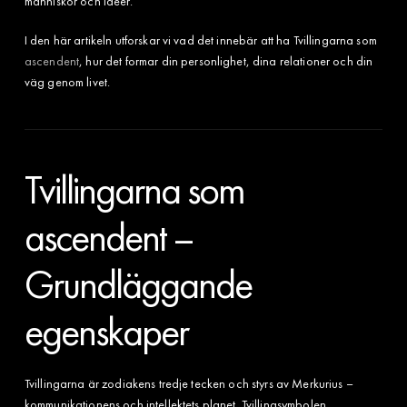
människor och idéer.
I den här artikeln utforskar vi vad det innebär att ha Tvillingarna som
ascendent
, hur det formar din personlighet, dina relationer och din
väg genom livet.
Tvillingarna som
ascendent –
Grundläggande
egenskaper
Tvillingarna är zodiakens tredje tecken och styrs av Merkurius –
kommunikationens och intellektets planet. Tvillingsymbolen