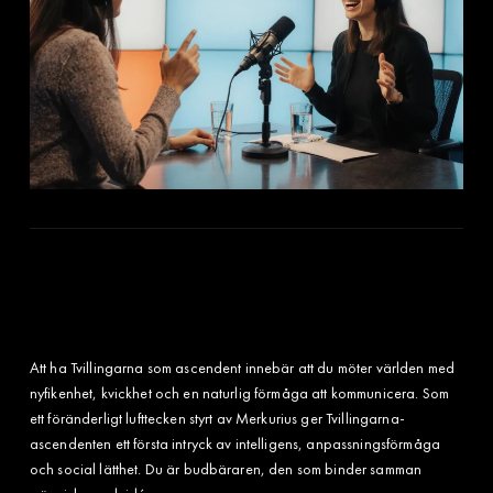
Att ha Tvillingarna som ascendent innebär att du möter världen med
nyfikenhet, kvickhet och en naturlig förmåga att kommunicera. Som
ett föränderligt lufttecken styrt av Merkurius ger Tvillingarna-
ascendenten ett första intryck av intelligens, anpassningsförmåga
och social lätthet. Du är budbäraren, den som binder samman