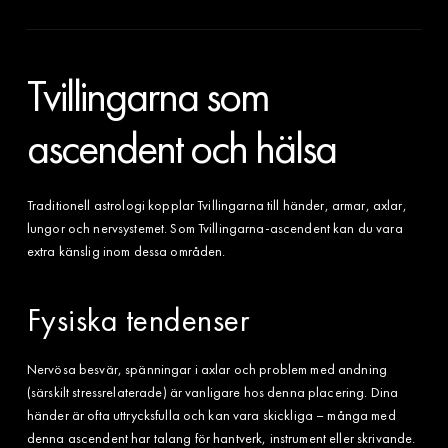
Tvillingarna som
ascendent och hälsa
Traditionell astrologi kopplar Tvillingarna till händer, armar, axlar,
lungor och nervsystemet. Som Tvillingarna-ascendent kan du vara
extra känslig inom dessa områden.
Fysiska tendenser
Nervösa besvär, spänningar i axlar och problem med andning
(särskilt stressrelaterade) är vanligare hos denna placering. Dina
händer är ofta uttrycksfulla och kan vara skickliga – många med
denna ascendent har talang för hantverk, instrument eller skrivande.