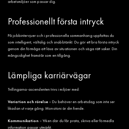
arbetsmiljöer som passar dig.
Professionellt första intryck
På jobbintervjuer och i professionella sammanhang uppfattas du
som intelligent, vältalig och snabbtänkt. Du gör ett bra första intryck
genom din förmåga att läsa av situationen och säga rätt saker. Din
mångsidighet framstår som en tillgång.
Lämpliga karriärvägar
Tvillingarna-ascendenten trivs i miljöer med:
Variation och rörelse
– Du behöver en arbetsdag som inte ser
likadan ut varje gång. Monotoni är din fiende.
Kommunikation
– Yrken där du får prata, skriva eller förmedla
information passar utmärkt.