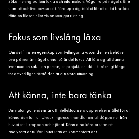
Söka mening bortom fakta och information. Våga tro på något större
utan att behöva bevisa allt. Fördjupa dig istället för att alltid bredda.
Hitta en filosofi eller vision som ger riktning.
Fokus som livslång läxa
Om det finns en egenskap som Tvillingarna-ascendenten behöver
öva på mer än något annat så är det fokus. Att lära sig att stanna
kvar med en sak – en person, ett projekt, en idé – tillräckligt länge
för att verkligen förstå den är din stora utmaning.
Att känna, inte bara tänka
Din naturliga tendens är att intellektualisera upplevelser istället för att
känna dem fullt ut. Utvecklingsresan handlar om att släppa ner från
huvudet till kroppen och hjärtat. Känn dina känslor utan att
analysera dem. Var i nuet utan att kommentera det.