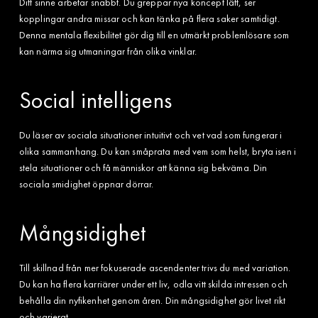
Ditt sinne arbetar snabbt. Du greppar nya koncept lätt, ser
kopplingar andra missar och kan tänka på flera saker samtidigt.
Denna mentala flexibilitet gör dig till en utmärkt problemlösare som
kan närma sig utmaningar från olika vinklar.
Social intelligens
Du läser av sociala situationer intuitivt och vet vad som fungerar i
olika sammanhang. Du kan småprata med vem som helst, bryta isen i
stela situationer och få människor att känna sig bekväma. Din
sociala smidighet öppnar dörrar.
Mångsidighet
Till skillnad från mer fokuserade ascendenter trivs du med variation.
Du kan ha flera karriärer under ett liv, odla vitt skilda intressen och
behålla din nyfikenhet genom åren. Din mångsidighet gör livet rikt
och varierat.