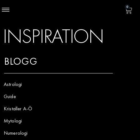
0
INSPIRATION
BLOGG
Astrologi
Guide
Kristaller A-Ö
Mytologi
Numerologi