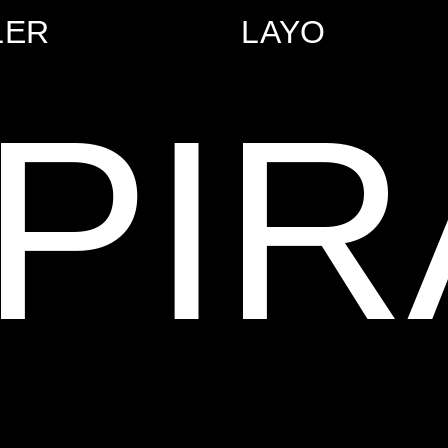
LER
LAYO
PIR