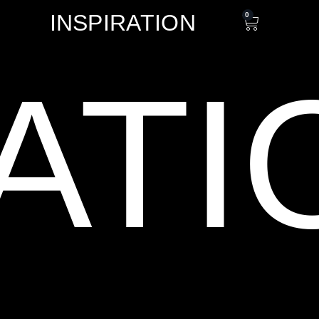
INSPIRATION
0
ATI