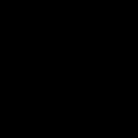
m om vi inte kan hitta
ter.