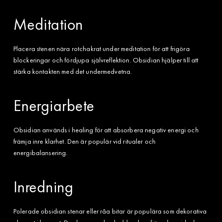
Meditation
Placera stenen nära rotchakrat under meditation för att frigöra
blockeringar och fördjupa självreflektion. Obsidian hjälper till att
stärka kontakten med det undermedvetna.
Energiarbete
Obsidian används i healing för att absorbera negativ energi och
främja inre klarhet. Den är populär vid ritualer och
energibalansering.
Inredning
Polerade obsidian stenar eller råa bitar är populära som dekorativa