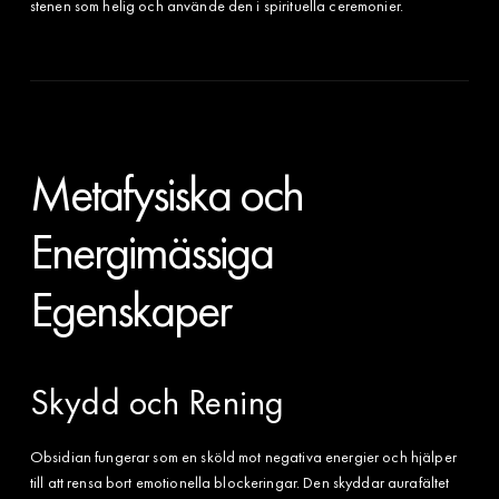
stenen som helig och använde den i spirituella ceremonier.
Metafysiska och
Energimässiga
Egenskaper
Skydd och Rening
Obsidian fungerar som en sköld mot negativa energier och hjälper
till att rensa bort emotionella blockeringar. Den skyddar aurafältet