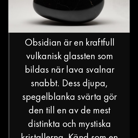
Obsidian är en kraftfull
vulkanisk glassten som
bildas när lava svalnar
snabbt. Dess djupa,
spegelblanka svärta gör
den till en av de mest
distinkta och mystiska
kristallerna. Känd som en