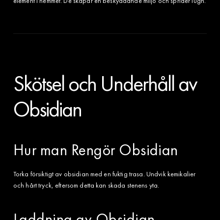
element i hemmet. De skapar en beskyddande miljö och sprider lugn.
Skötsel och Underhåll av
Obsidian
Hur man Rengör Obsidian
Torka försiktigt av obsidian med en fuktig trasa. Undvik kemikalier
och hårt tryck, eftersom detta kan skada stenens yta.
Laddning av Obsidian