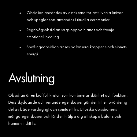
Obsidian användes av aztekerna för att tillverka knivar
och speglar som användes i rituella ceremonier.
Regnbågsobsidian sägs öppna hjärtat och främja
emotionell healing.
Snöflingeobsidian anses balansera kroppens och sinnets
energi.
Avslutning
Obsidian är en kraftfull kristall som kombinerar skönhet och funktion.
Dess skyddande och renande egenskaper gör den till en ovärderlig
del av både vardagligt och spirituellt liv. Utforska obsidianens
många egenskaper och låt den hjälpa dig att skapa balans och
harmoni i ditt liv.