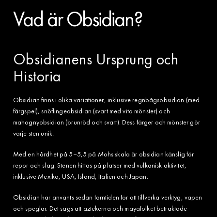
Vad är Obsidian?
Obsidianens Ursprung och
Historia
Obsidian finns i olika variationer, inklusive regnbågsobsidian (med
färgspel), snöflingeobsidian (svart med vita mönster) och
mahognyobsidian (brunröd och svart). Dess färger och mönster gör
varje sten unik.
Med en hårdhet på 5–5,5 på Mohs skala är obsidian känslig för
repor och slag. Stenen hittas på platser med vulkanisk aktivitet,
inklusive Mexiko, USA, Island, Italien och Japan.
Obsidian har använts sedan forntiden för att tillverka verktyg, vapen
och speglar. Det sägs att aztekerna och mayafolket betraktade