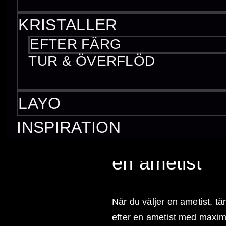
KRISTALLER
EFTER FÄRG
TUR & ÖVERFLÖD
LAYO
INSPIRATION
Sammanfattni
en ametist
När du väljer en ametist, tän
efter en ametist med maxima