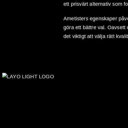
ett prisvärt alternativ som 
Ametisters egenskaper påver
göra ett bättre val. Oavsett
det viktigt att välja rätt kval