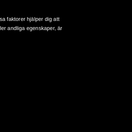
 faktorer hjälper dig att
ller andliga egenskaper, är