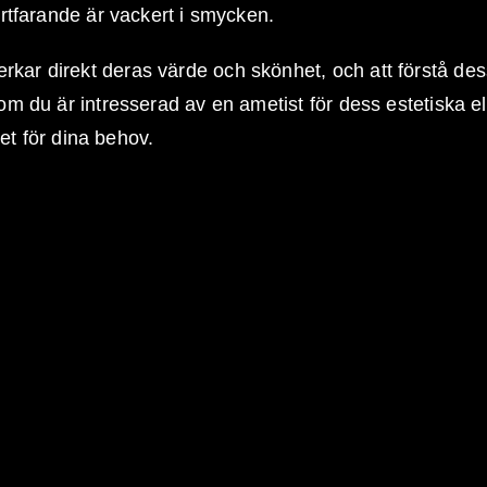
fortfarande är vackert i smycken.
kar direkt deras värde och skönhet, och att förstå dessa
 om du är intresserad av en ametist för dess estetiska e
itet för dina behov.