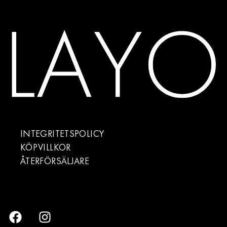
INTEGRITETSPOLICY
KÖPVILLKOR
ÅTERFÖRSÄLJARE