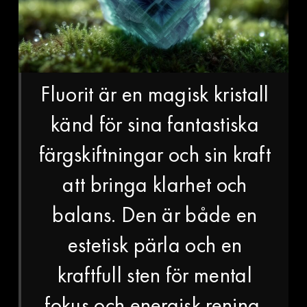
Fluorit är en magisk kristall
känd för sina fantastiska
färgskiftningar och sin kraft
att bringa klarhet och
balans. Den är både en
estetisk pärla och en
kraftfull sten för mental
fokus och energisk rening.