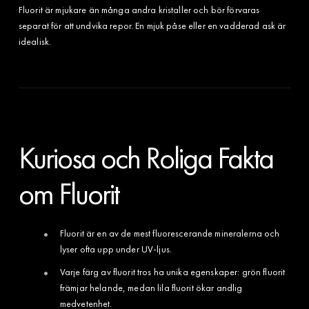
Fluorit är mjukare än många andra kristaller och bör förvaras
separat för att undvika repor. En mjuk påse eller en vadderad ask är
idealisk.
Kuriosa och Roliga Fakta
om Fluorit
Fluorit är en av de mest fluorescerande mineralerna och
lyser ofta upp under UV-ljus.
Varje färg av fluorit tros ha unika egenskaper: grön fluorit
främjar helande, medan lila fluorit ökar andlig
medvetenhet.