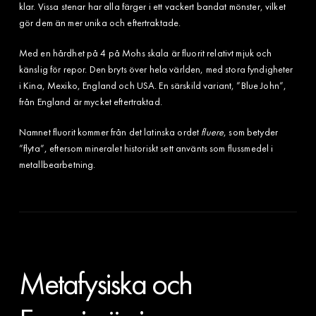
klar. Vissa stenar har alla färger i ett vackert bandat mönster, vilket
gör dem än mer unika och eftertraktade.
Med en hårdhet på 4 på Mohs skala är fluorit relativt mjuk och
känslig för repor. Den bryts över hela världen, med stora fyndigheter
i Kina, Mexiko, England och USA. En särskild variant, ”Blue John”,
från England är mycket eftertraktad.
Namnet fluorit kommer från det latinska ordet
fluere
, som betyder
”flyta”, eftersom mineralet historiskt sett använts som flussmedel i
metallbearbetning.
Metafysiska och