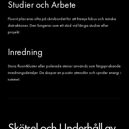
Studier och Arbete
Fluorit placeras ofta på skrivbordet för att främja fokus och minska
distraktioner. Den fungerar som ett stöd vid långa studier eller
projekt.
Inredning
Stora fluoritkluster eller polerade stenar används som färgsprakande
inredningsdetaljer. De skapar en positiv atmosfär och sprider energi i
rummet.
Skötsel och Underhåll av