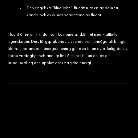
Den engelska ”Blue John”-fluoriten är en av de mest
kända och exklusiva varianterna av fluorit.
Fluorit är en unik kristall som kombinerar skönhet med kraftfulla
egenskaper. Dess färgsprakande utseende och förmåga att bringa
klarhet, balans och energisk rening gör den till en ovärderlig del av
både vardagligt och andligt liv. Låt fluorit bli en del av din
kristallsamling och upplev dess magiska energi.