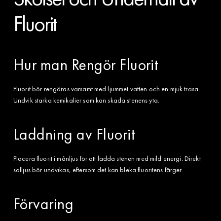
Fluorit
Hur man Rengör Fluorit
Fluorit bör rengöras varsamt med ljummet vatten och en mjuk trasa.
Undvik starka kemikalier som kan skada stenens yta.
Laddning av Fluorit
Placera fluorit i månljus för att ladda stenen med mild energi. Direkt
solljus bör undvikas, eftersom det kan bleka fluoritens färger.
Förvaring