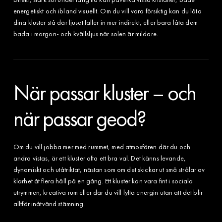
energetiskt och ibland visuellt. Om du vill vara försiktig kan du låta
dina kluster stå där ljuset faller in mer indirekt, eller bara låta dem
bada i morgon- och kvällsljus när solen är mildare.
När passar kluster – och
när passar geod?
Om du vill jobba mer med rummet, med atmosfären där du och
andra vistas, är ett kluster ofta ett bra val. Det känns levande,
dynamiskt och utåtriktat, nästan som om det skickar ut små strålar av
klarhet åt flera håll på en gång. Ett kluster kan vara fint i sociala
utrymmen, kreativa rum eller där du vill lyfta energin utan att det blir
alltför inåtvänd stämning.