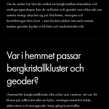
Om du redan har läst din artikel om bergkristallens betydelse och
andliga egenskaper kan du se kluster och geoder som olika sätt som
samma energi uttrycker sig på. Klarheten, reningen och
förstärkningen finns kvar – men klustret jobbar mer med rummet,
medan geoden bjuder in blicken och medvetandet inåt.
Var i hemmet passar
bergkristallkluster och
geoder?
I hemmet får bergkristallkluster ofta rollen som centrum i ett rum. Ett
kluster på soffbordet eller en hylla i vardagsrummet blir både
dekoration och energipunkt. Varje gång ljuset träffar