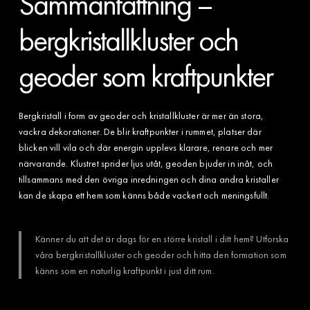
Sammanfattning –
bergkristallkluster och
geoder som kraftpunkter
Bergkristall i form av geoder och kristallkluster är mer än stora,
vackra dekorationer. De blir kraftpunkter i rummet, platser där
blicken vill vila och där energin upplevs klarare, renare och mer
närvarande. Klustret sprider ljus utåt, geoden bjuder in inåt, och
tillsammans med den övriga inredningen och dina andra kristaller
kan de skapa ett hem som känns både vackert och meningsfullt.
Känner du att det är dags för en större kristall i ditt hem? Utforska
våra bergkristallkluster och geoder och hitta den formation som
känns som en naturlig kraftpunkt i just ditt rum.