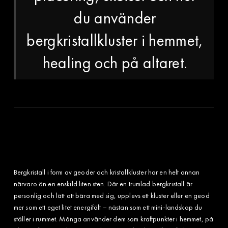
du använder
bergkristallkluster i hemmet,
healing och på altaret.
Bergkristall i form av geoder och kristallkluster har en helt annan
närvaro än en enskild liten sten. Där en trumlad bergkristall är
personlig och lätt att bära med sig, upplevs ett kluster eller en geod
mer som ett eget litet energifält – nästan som ett mini-landskap du
ställer i rummet. Många använder dem som kraftpunkter i hemmet, på