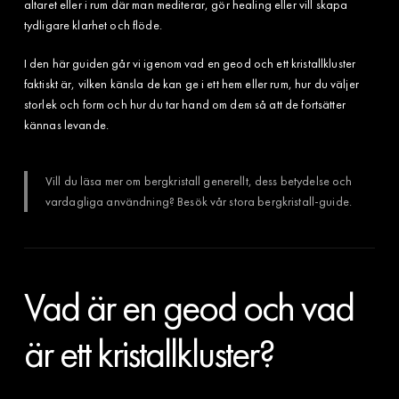
altaret eller i rum där man mediterar, gör healing eller vill skapa
tydligare klarhet och flöde.
I den här guiden går vi igenom vad en geod och ett kristallkluster
faktiskt är, vilken känsla de kan ge i ett hem eller rum, hur du väljer
storlek och form och hur du tar hand om dem så att de fortsätter
kännas levande.
Vill du läsa mer om bergkristall generellt, dess betydelse och
vardagliga användning? Besök vår stora bergkristall-guide.
Vad är en geod och vad
är ett kristallkluster?