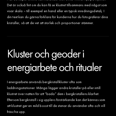
Det är också fint om du kan få se klustret tillsammans med något som
visar skala – till exempel en hand eller en typisk inredningsdetalj. I
din text kan du gärna förklara för kunderna hur du fotograferar dina
kristaller, så att de vet att storlek och proportioner stämmer.
Kluster och geoder i
energiarbete och ritualer
I energiarbete används bergkristallkluster ofta som
laddningsstationer. Många lägger andra kristaller på eller intill
klustret över natten för att “bada” dem i bergkristallens klarhet.
Eftersom bergkristall i sig upplevs förstärkande kan det kännas som
att klustret ger en mild boost till de stenar du använder ofta och vill
fräscha upp.