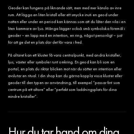
Geoder kan fungera på liknande sätt, men med mer känsla av inre
rum. Att lägga en liten kristall eller ett smycke inuti en geod under
natten eller under en period kan kännas som att du låter den vila i en
liten kammare av ljus. Många lägger också små symboliska föremål i
geoder – en lapp med en intention, en ring, något personligt – just
för att ge det en plats där det får vara i fred.
På altaret kan ett kluster få vara centralpunkt, med andra kristaller,
ljus, växter eller symboler runt omkring. En geod kan bli som en
portal, en plats du riktar blicken mot när du sätter en intention eller
avslutar en ritual. I din shop kan du gärna koppla vissa kluster eller
geoder till den typen av användning, till exempel “passar fint som
centrum på ett altare” eller “perfekt som laddningsplats för dina
mindre kristaller”.
Hur du tar hand om dina