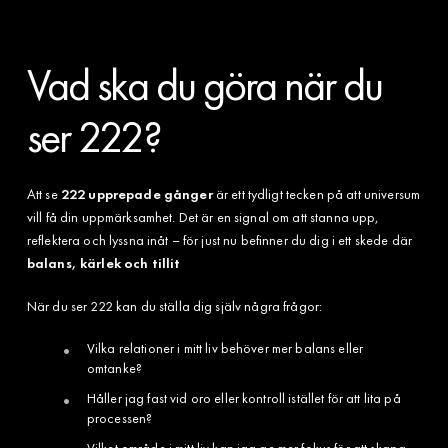
Vad ska du göra när du
ser 222?
Att se
222 upprepade gånger
är ett tydligt tecken på att universum
vill få din uppmärksamhet. Det är en signal om att stanna upp,
reflektera och lyssna inåt – för just nu befinner du dig i ett skede där
balans, kärlek och tillit
När du ser 222 kan du ställa dig själv några frågor:
Vilka relationer i mitt liv behöver mer balans eller
omtanke?
Håller jag fast vid oro eller kontroll istället för att lita på
processen?