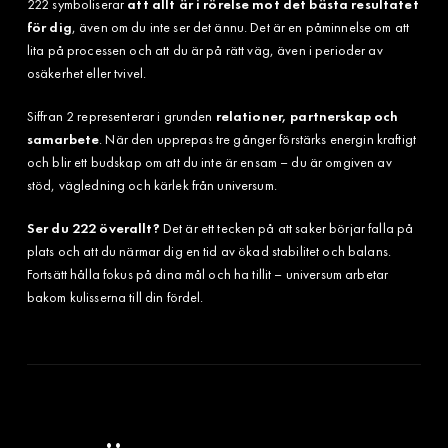
222 symboliserar
att allt är i rörelse mot det bästa resultatet
för dig
, även om du inte ser det ännu. Det är en påminnelse om att
lita på processen och att du är på rätt väg, även i perioder av
osäkerhet eller tvivel.
Siffran 2 representerar i grunden
relationer, partnerskap och
samarbete
. När den upprepas tre gånger förstärks energin kraftigt
och blir ett budskap om att du inte är ensam – du är omgiven av
stöd, vägledning och kärlek från universum.
Ser du 222 överallt?
Det är ett tecken på att saker börjar falla på
plats och att du närmar dig en tid av ökad stabilitet och balans.
Fortsätt hålla fokus på dina mål och ha tillit – universum arbetar
bakom kulisserna till din fördel.