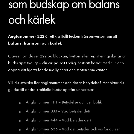
som budskap om balans
och kärlek
Änglanummer 222
är ett kraftfullt tecken från universum om att
balans, harmoni och kärlek
Oavsett om du ser 222 på klockan, kvitton eller registreringsskyltar är
budskapet tydligt –
du är på rätt väg
. Fortsätt framåt med tillit och
öppna ditt hjärta för de möjligheter och möten som väntar.
Vill du utforska fler änglanummer och deras betydelse? Här hittar du
guider till andra kraftfulla budskap från universum:
Änglanummer 1111 – Betydelse och Symbolik
Änglanummer 333 – Vad betyder det?
Änglanummer 444 – Vad betyder det?
Änglanummer 555 – Vad det betyder och varför du ser