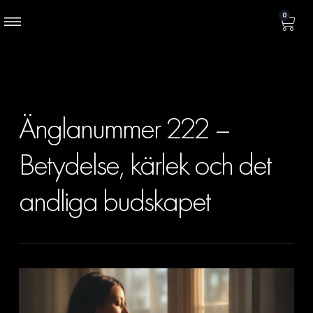
0
Änglanummer 222 –
Betydelse, kärlek och det
andliga budskapet