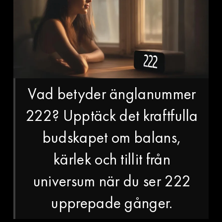
Vad betyder änglanummer
222? Upptäck det kraftfulla
budskapet om balans,
kärlek och tillit från
universum när du ser 222
upprepade gånger.