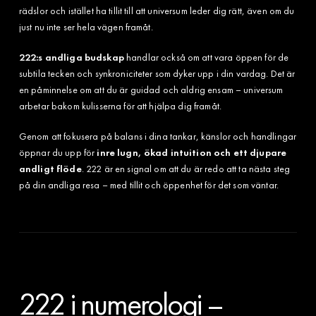
rädslor och istället ha tillit till att universum leder dig rätt, även om du
just nu inte ser hela vägen framåt.
222:s andliga budskap
handlar också om att vara öppen för de
subtila tecken och synkroniciteter som dyker upp i din vardag. Det är
en påminnelse om att du är guidad och aldrig ensam – universum
arbetar bakom kulisserna för att hjälpa dig framåt.
Genom att fokusera på balans i dina tankar, känslor och handlingar
öppnar du upp för
inre lugn, ökad intuition och ett djupare
andligt flöde
. 222 är en signal om att du är redo att ta nästa steg
på din andliga resa – med tillit och öppenhet för det som väntar.
222 i numerologi –