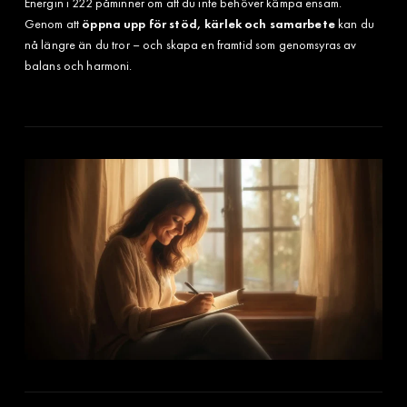
Energin i 222 påminner om att du inte behöver kämpa ensam.
Genom att
öppna upp för stöd, kärlek och samarbete
kan du
nå längre än du tror – och skapa en framtid som genomsyras av
balans och harmoni.