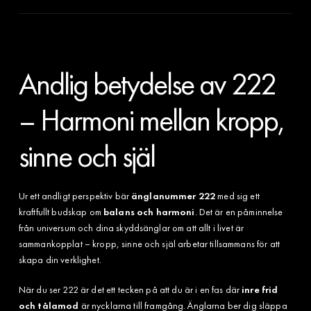
Andlig betydelse av 222
– Harmoni mellan kropp,
sinne och själ
Ur ett andligt perspektiv bär
änglanummer 222
med sig ett
kraftfullt budskap om
balans och harmoni
. Det är en påminnelse
från universum och dina skyddsänglar om att allt i livet är
sammankopplat – kropp, sinne och själ arbetar tillsammans för att
skapa din verklighet.
När du ser 222 är det ett tecken på att du är i en fas där
inre frid
och tålamod
är nycklarna till framgång. Änglarna ber dig släppa